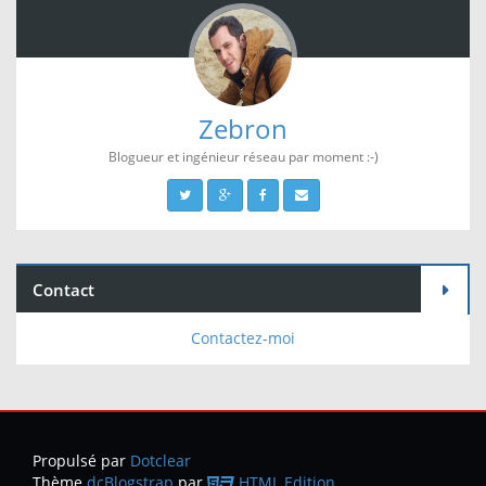
Zebron
Blogueur et ingénieur réseau par moment :-)
Contact
Contactez-moi
Propulsé par
Dotclear
Thème
dcBlogstrap
par
HTML Edition