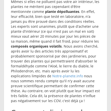
Mêmes si elles ne polluent pas votre air intérieur, les
plantes ne méritent pas cependant d'être
mentionnée comme
plante dépolluantes
. En effet,
leur efficacité, bien que testé en laboratoire, n'a
jamais pu être prouvé dans des conditions réelles.
Les experts sont unanimes, plutôt que d'acheter une
plante d'intérieur (ce qui n'est pas un mal en soit)
mieux vaut aérer 20 minutes par jour les pièces de
sa maison, même quand il fait froid, pour réduire les
composés organiques volatils
. Nous avons cherché,
après avoir lu des articles très approximatif et
probablement sponsorisé par des jardineries, pour
trouver des plantes qui permettraient d'absorber le
formaldéhyde comme l'Aloé, le lierre du diable, le
Philodendron, etc. mais après avoir lu les
explications limpides de
Notre-planete.info
nous
nous sommes rendu compte qu'il n'y avait aucune
preuve scientifique permettant de confirmer cette
thèse. Au contraire, on voit plutôt que leur impact est
très faible. Cela dit, la présence de plantes n'influe
pas négativement sur les COV, c'est déjà ça !