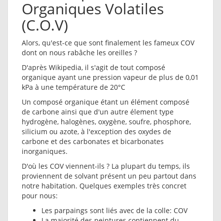
Organiques Volatiles
(C.O.V)
Alors, qu'est-ce que sont finalement les fameux COV
dont on nous rabâche les oreilles ?
D'après Wikipedia, il s'agit de tout composé
organique ayant une pression vapeur de plus de 0,01
kPa à une température de 20°C
Un composé organique étant un élément composé
de carbone ainsi que d'un autre élement type
hydrogène, halogènes, oxygène, soufre, phosphore,
silicium ou azote, à l'exception des oxydes de
carbone et des carbonates et bicarbonates
inorganiques.
D'où les COV viennent-ils ? La plupart du temps, ils
proviennent de solvant présent un peu partout dans
notre habitation. Quelques exemples très concret
pour nous:
Les parpaings sont liés avec de la colle: COV
La majorité des peintures contiennent du