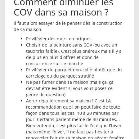
Comment diminuer les
COV dans sa maison ?
Il faut alors essayer de le penser dès la construction
de sa maison.
Privilégier des murs en briques
Choisir de la peinture sans COV (ou avec un
taux très faible). C'est plus onéreux mais il y a
de plus en plus d'offres et donc de
concurrence sur ce marché
Privilégier du parquet non-collé plutôt que du
carrelage ou du parquet stratifié
Ne pas fumer dans sa maison (mais ça, ça
devrait être évident si vous vous posez ce
genre de question)
Aérer régulièrement sa maison ! C'est LA
recommandation que l'on peut faire de toute
façon dans tous les cas. 10 à 20 minutes par
jour. Certains parlent même de 30 minutes...
Bien entendu, c'est plus facile l'été que l'hiver
mais même l'hiver, il ne faut pas hésiter à
renouveler l'air de sa maison en aérant fenêtre