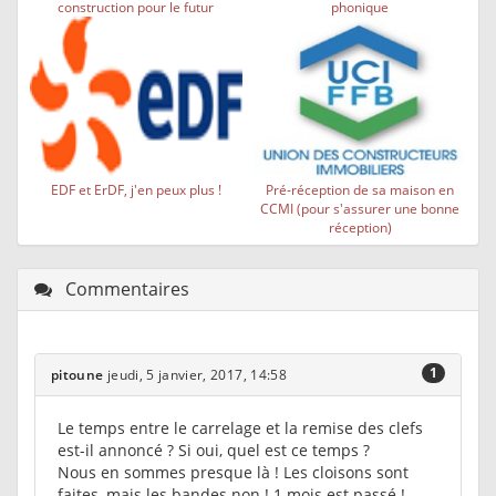
construction pour le futur
phonique
EDF et ErDF, j'en peux plus !
Pré-réception de sa maison en
CCMI (pour s'assurer une bonne
réception)
Commentaires
1
pitoune
jeudi, 5 janvier, 2017, 14:58
Le temps entre le carrelage et la remise des clefs
est-il annoncé ? Si oui, quel est ce temps ?
Nous en sommes presque là ! Les cloisons sont
faites, mais les bandes non ! 1 mois est passé !