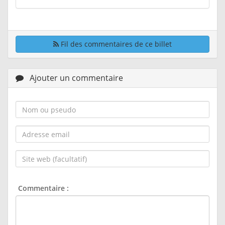
Fil des commentaires de ce billet
Ajouter un commentaire
Nom
ou
pseudo :
Adresse
email :
Site
web
(facultatif) :
Commentaire :