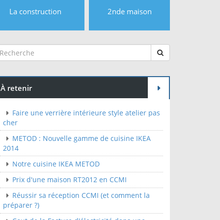
La construction
2nde maison
À retenir
Faire une verrière intérieure style atelier pas
cher
METOD : Nouvelle gamme de cuisine IKEA
2014
Notre cuisine IKEA METOD
Prix d'une maison RT2012 en CCMI
Réussir sa réception CCMI (et comment la
préparer ?)