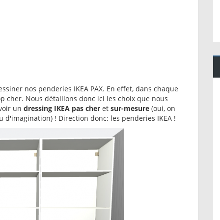
 dessiner nos penderies IKEA PAX. En effet, dans chaque
 cher. Nous détaillons donc ici les choix que nous
avoir un
dressing IKEA pas cher
et
sur-mesure
(oui, on
 d'imagination) ! Direction donc: les penderies IKEA !