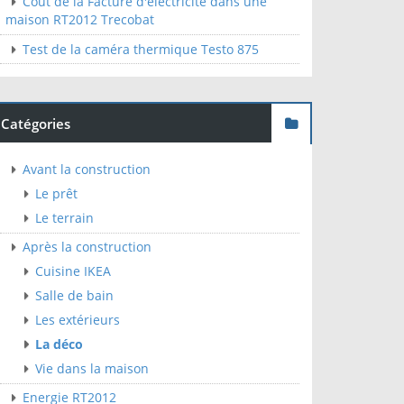
Cout de la Facture d'électricité dans une
maison RT2012 Trecobat
Test de la caméra thermique Testo 875
Catégories
Avant la construction
Le prêt
Le terrain
Après la construction
Cuisine IKEA
Salle de bain
Les extérieurs
La déco
Vie dans la maison
Energie RT2012