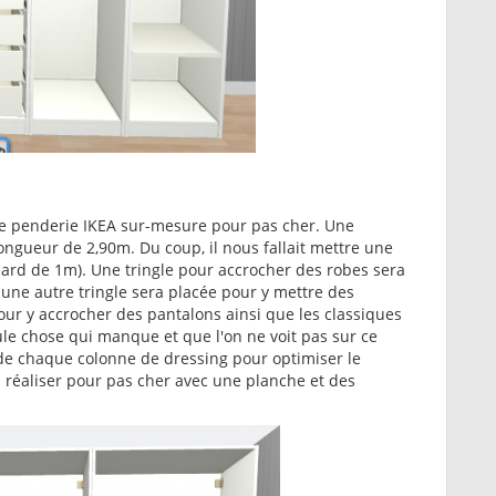
 une penderie IKEA sur-mesure pour pas cher. Une
longueur de 2,90m. Du coup, il nous fallait mettre une
dard de 1m). Une tringle pour accrocher des robes sera
une autre tringle sera placée pour y mettre des
ur y accrocher des pantalons ainsi que les classiques
eule chose qui manque et que l'on ne voit pas sur ce
u de chaque colonne de dressing pour optimiser le
à réaliser pour pas cher avec une planche et des