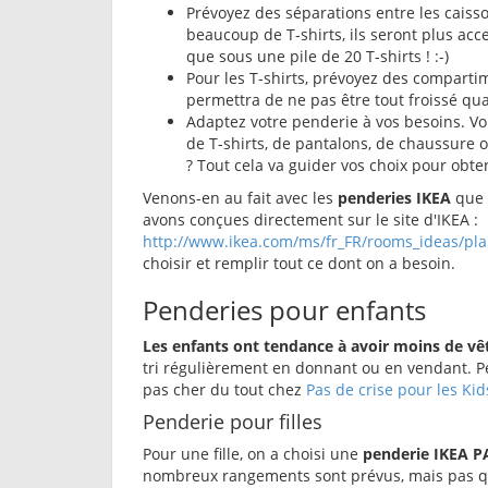
Prévoyez des séparations entre les caisso
beaucoup de T-shirts, ils seront plus acce
que sous une pile de 20 T-shirts ! :-)
Pour les T-shirts, prévoyez des comparti
permettra de ne pas être tout froissé q
Adaptez votre penderie à vos besoins. Vo
de T-shirts, de pantalons, de chaussure 
? Tout cela va guider vos choix pour obte
Venons-en au fait avec les
penderies IKEA
que 
avons conçues directement sur le site d'IKEA :
http://www.ikea.com/ms/fr_FR/rooms_ideas/pl
choisir et remplir tout ce dont on a besoin.
Penderies pour enfants
Les enfants ont tendance à avoir moins de vê
tri régulièrement en donnant ou en vendant. P
pas cher du tout chez
Pas de crise pour les Kid
Penderie pour filles
Pour une fille, on a choisi une
penderie IKEA P
nombreux rangements sont prévus, mais pas que