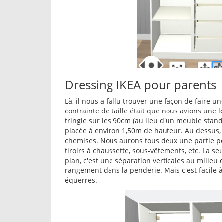
Dressing IKEA pour parents
Là, il nous a fallu trouver une façon de faire
contrainte de taille était que nous avions une 
tringle sur les 90cm (au lieu d'un meuble stan
placée à environ 1,50m de hauteur. Au dessus, 
chemises. Nous aurons tous deux une partie po
tiroirs à chaussette, sous-vêtements, etc. La s
plan, c'est une séparation verticales au milie
rangement dans la penderie. Mais c'est facile 
équerres.