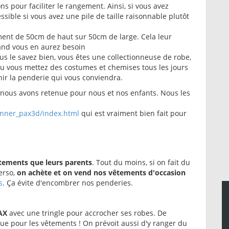
ns pour faciliter le rangement. Ainsi, si vous avez
ssible si vous avez une pile de taille raisonnable plutôt
ment de 50cm de haut sur 50cm de large. Cela leur
uand vous en aurez besoin
us le savez bien, vous êtes une collectionneuse de robe,
ou vous mettez des costumes et chemises tous les jours
nir la penderie qui vous conviendra.
nous avons retenue pour nous et nos enfants. Nous les
anner_pax3d/index.html
qui est vraiment bien fait pour
tements que leurs parents
. Tout du moins, si on fait du
erso,
on achète et on vend nos vêtements d'occasion
s
. Ça évite d'encombrer nos penderies.
AX
avec une tringle pour accrocher ses robes. De
 pour les vêtements ! On prévoit aussi d'y ranger du