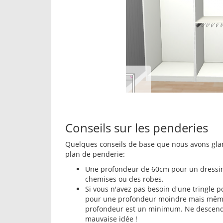
Conseils sur les penderies
Quelques conseils de base que nous avons glane
plan de penderie:
Une profondeur de 60cm pour un dressing
chemises ou des robes.
Si vous n'avez pas besoin d'une tringle p
pour une profondeur moindre mais même 
profondeur est un minimum. Ne descende
mauvaise idée !