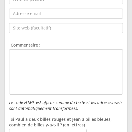
ou
pseudo :
Adresse
email :
Site
web
(facultatif) :
Commentaire :
Le code HTML est affiché comme du texte et les adresses web
sont automatiquement transformées.
Si Paul a deux billes rouges et Jean 3 billes bleues,
combien de billes y-a-t-il ? (en lettres)