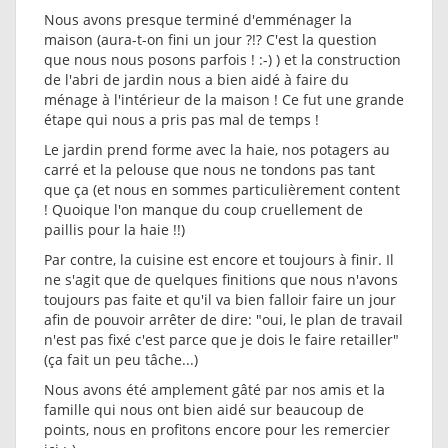
Nous avons presque terminé d'emménager la
maison (aura-t-on fini un jour ?!? C'est la question
que nous nous posons parfois ! :-) ) et la construction
de l'abri de jardin nous a bien aidé à faire du
ménage à l'intérieur de la maison ! Ce fut une grande
étape qui nous a pris pas mal de temps !
Le jardin prend forme avec la haie, nos potagers au
carré et la pelouse que nous ne tondons pas tant
que ça (et nous en sommes particulièrement content
! Quoique l'on manque du coup cruellement de
paillis pour la haie !!)
Par contre, la cuisine est encore et toujours à finir. Il
ne s'agit que de quelques finitions que nous n'avons
toujours pas faite et qu'il va bien falloir faire un jour
afin de pouvoir arrêter de dire: "oui, le plan de travail
n'est pas fixé c'est parce que je dois le faire retailler"
(ça fait un peu tâche...)
Nous avons été amplement gâté par nos amis et la
famille qui nous ont bien aidé sur beaucoup de
points, nous en profitons encore pour les remercier