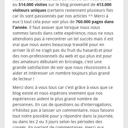
eu
514.000 visites
sur le blog provenant de
413.000
visiteurs uniques
(certains reviennent plusieurs fois
car ils sont passionnés par nos articles ^^ Merci à
eux !) tout cela pour voir plus de
760.000 pages dans
l'année
. Il faut avouer que lorsque nous nous
sommes lancés dans cette expérience, nous ne nous
attendions pas à rencontrer un tel succès mais il est
vrai que nous avons beaucoup travaillé pour en
arriver là (il ne s'agit pas du fruit du hasard) et pour
des non-professionnels du web et qui plus est pour
des amateurs débutant en bricolage, c'est une
grande satisfaction de voir que nous réussissons à
aider et intéresser un nombre toujours plus grand
de lecteur !
Merci donc à vous tous car c'est grâce à vous que ce
blog existe et nous espérons vivement que nos
expériences aident le plus grand nombre de
personnes. En cas de questions ou d'interrogations,
n'hésitez pas à laisser un commentaire, nous faisons
tout notre possible pour y répondre dans la journée,
ou dans les 2 ou 3 jours selon les périodes des
congés. En parlant de commentaires, merci aux