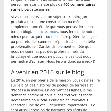
personnes ayant laissé plus de
400 commentaires
sur le blog
cette année.
Si vous souhaitez voir un sujet sur ce blog (un
produit à tester, une construction ou même
simplement une étude que vous pensez être dans le
ton du blog),
contactez-nous
, nous ferons de notre
mieux pour acquérir ou nous faire prêter des objets
ou pour étudier comment répondre à telle ou telle
problématique ! Gardez simplement en tête que
nous ne sommes pas des professionnels du
bricolage et que nous ne pouvons pas tout nous
permettre d'acheter. Nous ferons donc au mieux !)
A venir en 2016 sur le blog
En 2016, en périphérie de la maison, vous devriez lire
sur le blog des histoires de poêles, de terrasse et
d'accès à la maison. En écrivant ces lignes, je me
demande comment nous allons trouver les fonds
nécessaires pour cela. Peut-être devrons-nous
reporter l'une de ces 3 dépenses importantes... Ce
sera aussi l'occasion de partager ces récits de