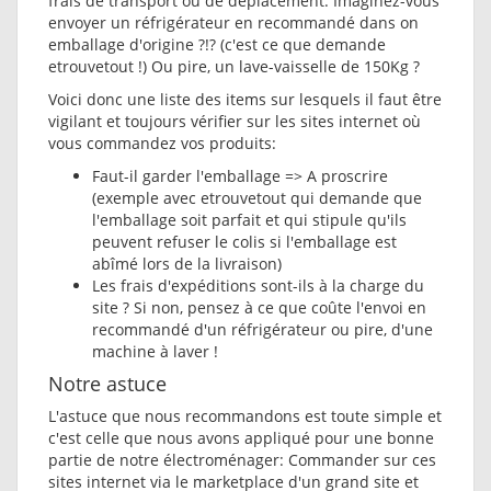
frais de transport ou de déplacement. Imaginez-vous
envoyer un réfrigérateur en recommandé dans on
emballage d'origine ?!? (c'est ce que demande
etrouvetout !) Ou pire, un lave-vaisselle de 150Kg ?
Voici donc une liste des items sur lesquels il faut être
vigilant et toujours vérifier sur les sites internet où
vous commandez vos produits:
Faut-il garder l'emballage => A proscrire
(exemple avec etrouvetout qui demande que
l'emballage soit parfait et qui stipule qu'ils
peuvent refuser le colis si l'emballage est
abîmé lors de la livraison)
Les frais d'expéditions sont-ils à la charge du
site ? Si non, pensez à ce que coûte l'envoi en
recommandé d'un réfrigérateur ou pire, d'une
machine à laver !
Notre astuce
L'astuce que nous recommandons est toute simple et
c'est celle que nous avons appliqué pour une bonne
partie de notre électroménager: Commander sur ces
sites internet via le marketplace d'un grand site et