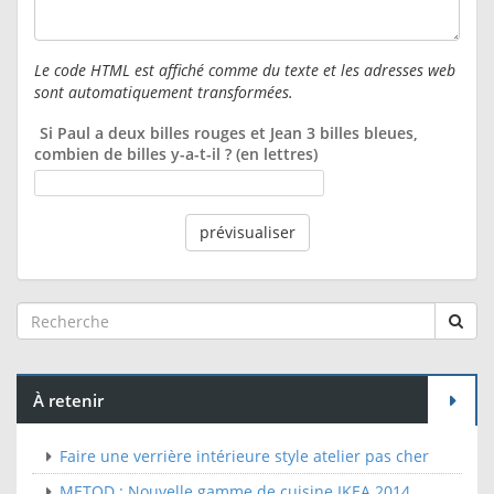
Le code HTML est affiché comme du texte et les adresses web
sont automatiquement transformées.
Si Paul a deux billes rouges et Jean 3 billes bleues,
combien de billes y-a-t-il ? (en lettres)
À retenir
Faire une verrière intérieure style atelier pas cher
METOD : Nouvelle gamme de cuisine IKEA 2014