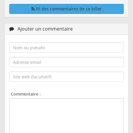
Fil des commentaires de ce billet
Ajouter un commentaire
Nom
ou
pseudo :
Adresse
email :
Site
web
(facultatif) :
Commentaire :