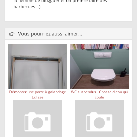
la flemme de blogguer et on préfère faire des
barbecues :-)
Vous pourriez aussi aimer...
Démonter une porte à galandage
WC suspendus - Chasse d'eau qui
Eclisse
coule