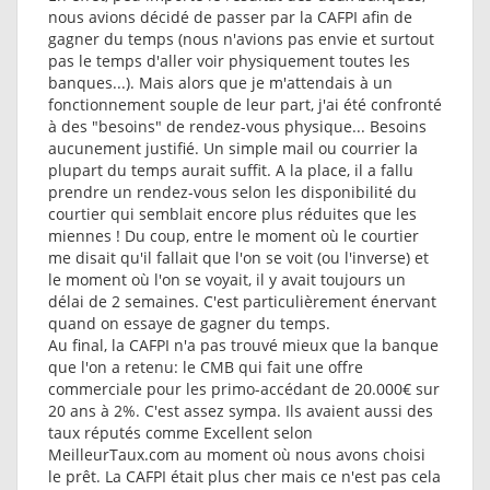
nous avions décidé de passer par la CAFPI afin de
gagner du temps (nous n'avions pas envie et surtout
pas le temps d'aller voir physiquement toutes les
banques...). Mais alors que je m'attendais à un
fonctionnement souple de leur part, j'ai été confronté
à des "besoins" de rendez-vous physique... Besoins
aucunement justifié. Un simple mail ou courrier la
plupart du temps aurait suffit. A la place, il a fallu
prendre un rendez-vous selon les disponibilité du
courtier qui semblait encore plus réduites que les
miennes ! Du coup, entre le moment où le courtier
me disait qu'il fallait que l'on se voit (ou l'inverse) et
le moment où l'on se voyait, il y avait toujours un
délai de 2 semaines. C'est particulièrement énervant
quand on essaye de gagner du temps.
Au final, la CAFPI n'a pas trouvé mieux que la banque
que l'on a retenu: le CMB qui fait une offre
commerciale pour les primo-accédant de 20.000€ sur
20 ans à 2%. C'est assez sympa. Ils avaient aussi des
taux réputés comme Excellent selon
MeilleurTaux.com au moment où nous avons choisi
le prêt. La CAFPI était plus cher mais ce n'est pas cela