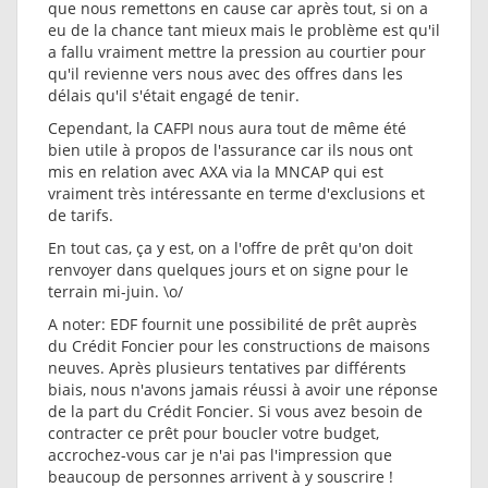
que nous remettons en cause car après tout, si on a
eu de la chance tant mieux mais le problème est qu'il
a fallu vraiment mettre la pression au courtier pour
qu'il revienne vers nous avec des offres dans les
délais qu'il s'était engagé de tenir.
Cependant, la CAFPI nous aura tout de même été
bien utile à propos de l'assurance car ils nous ont
mis en relation avec AXA via la MNCAP qui est
vraiment très intéressante en terme d'exclusions et
de tarifs.
En tout cas, ça y est, on a l'offre de prêt qu'on doit
renvoyer dans quelques jours et on signe pour le
terrain mi-juin. \o/
A noter: EDF fournit une possibilité de prêt auprès
du Crédit Foncier pour les constructions de maisons
neuves. Après plusieurs tentatives par différents
biais, nous n'avons jamais réussi à avoir une réponse
de la part du Crédit Foncier. Si vous avez besoin de
contracter ce prêt pour boucler votre budget,
accrochez-vous car je n'ai pas l'impression que
beaucoup de personnes arrivent à y souscrire !