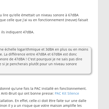
 pu lire qu'elle émettait un niveau sonore à 67dBA
 que celle que j'ai vu en fonctionnement (neuve) faisait
 ils indiquent 47dBA.
 une échelle logarithmique et 3dBA en plus ou en moins
re. La différence entre 47dBA et 67dBA est donc
onore de 47dBA ! C'est pourquoi je ne sais pas dire
 si je pencherais plutôt pour un niveau sonore
e donné qu'une fois la PAC installé en fonctionnement.
C Anti-Bruit qui ont bonne presse:
PAC Kit Silence
allation. En effet, celle-ci doit être faite sur une dalle
inon il y a un risque que votre maison amplifie les