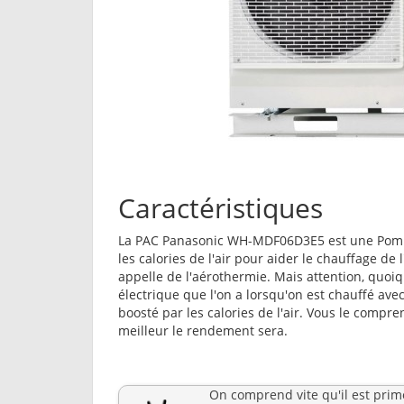
Caractéristiques
La PAC Panasonic WH-MDF06D3E5 est une Pom
les calories de l'air pour aider le chauffage de l
appelle de l'aérothermie. Mais attention, quoiq
électrique que l'on a lorsqu'on est chauffé av
boosté par les calories de l'air. Vous le compre
meilleur le rendement sera.
On comprend vite qu'il est prim