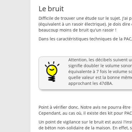
Le bruit
Difficile de trouver une étude sur le sujet. J'ai
(équivalent à un rasoir électrique). Je dois dire
beaucoup moins de bruit qu'un rasoir !
Dans les caractéristiques techniques de la PAC,
Attention, les décibels suivent
signifie doubler le volume sono
équivalente à 7 fois le volume s
quelle valeur est la bonne même
approchant les 47dBA.
Point à vérifier donc. Notre avis ne pourra êtr
Cependant, au cas où, il existe des kit pour PA
Un point de vigilance sur le bruit est aussi l'inst
de béton non-solidaire de la maison. En effet, s