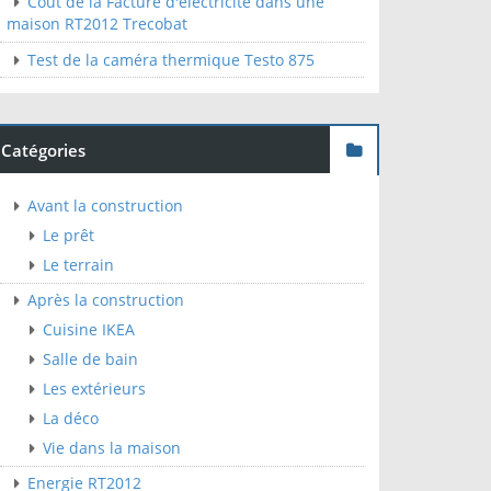
Cout de la Facture d'électricité dans une
maison RT2012 Trecobat
Test de la caméra thermique Testo 875
Catégories
Avant la construction
Le prêt
Le terrain
Après la construction
Cuisine IKEA
Salle de bain
Les extérieurs
La déco
Vie dans la maison
Energie RT2012