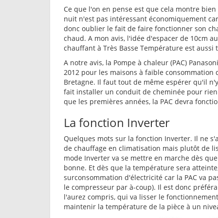
Ce que l'on en pense est que cela montre bien q
nuit n'est pas intéressant économiquement car 
donc oublier le fait de faire fonctionner son cha
chaud. A mon avis, l'idée d'espacer de 10cm au
chauffant à Très Basse Température est aussi t
A notre avis, la Pompe à chaleur (PAC) Panasoni
2012 pour les maisons à faible consommation da
Bretagne. Il faut tout de même espérer qu'il n'y
fait installer un conduit de cheminée pour rien
que les premières années, la PAC devra fonctio
La fonction Inverter
Quelques mots sur la fonction Inverter. Il ne s'
de chauffage en climatisation mais plutôt de li
mode Inverter va se mettre en marche dès que 
bonne. Et dès que la température sera atteinte,
surconsommation d'électricité car la PAC va pas
le compresseur par à-coup). Il est donc préféra
l'aurez compris, qui va lisser le fonctionnemen
maintenir la température de la pièce à un nive