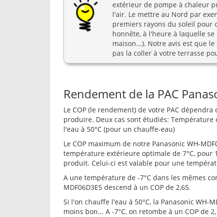
extérieur de pompe à chaleur pui
l'air. Le mettre au Nord par exem
premiers rayons du soleil pour 
honnête, à l'heure à laquelle se 
maison...). Notre avis est que l
pas la coller à votre terrasse po
Rendement de la PAC Pana
Le COP (le rendement) de votre PAC dépendra d
produire. Deux cas sont étudiés: Température 
l'eau à 50°C (pour un chauffe-eau)
Le COP maximum de notre Panasonic WH-MDF06D
température extérieure optimale de 7°C, pour 
produit. Celui-ci est valable pour une températ
A une température de -7°C dans les mêmes con
MDF06D3E5 descend à un COP de 2,65.
Si l'on chauffe l'eau à 50°C, la Panasonic WH-M
moins bon... A -7°C, on retombe à un COP de 2,