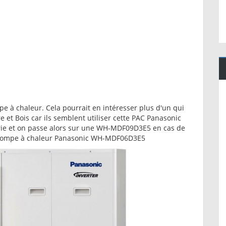
pe à chaleur. Cela pourrait en intéresser plus d'un qui
et Bois car ils semblent utiliser cette PAC Panasonic
arie et on passe alors sur une WH-MDF09D3E5 en cas de
la pompe à chaleur Panasonic WH-MDF06D3E5