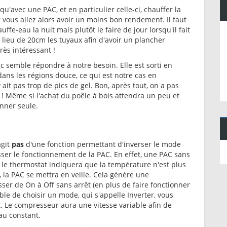
u'avec une PAC, et en particulier celle-ci, chauffer la
vous allez alors avoir un moins bon rendement. Il faut
uffe-eau la nuit mais plutôt le faire de jour lorsqu'il fait
 lieu de 20cm les tuyaux afin d'avoir un plancher
rès intéressant !
c semble répondre à notre besoin. Elle est sorti en
ns les régions douce, ce qui est notre cas en
 ait pas trop de pics de gel. Bon, après tout, on a pas
 ! Même si l'achat du poêle à bois attendra un peu et
nner seule.
agit
pas
d'une fonction permettant d'inverser le mode
sser le fonctionnement de la PAC. En effet, une PAC sans
le thermostat indiquera que la température n'est plus
 la PAC se mettra en veille. Cela génère une
ser de On à Off sans arrêt (en plus de faire fonctionner
ble de choisir un mode, qui s'appelle Inverter, vous
t. Le compresseur aura une vitesse variable afin de
au constant.