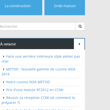
La construction
2nde maison
À retenir
Faire une verrière intérieure style atelier pas
cher
METOD : Nouvelle gamme de cuisine IKEA
2014
Notre cuisine IKEA METOD
Prix d'une maison RT2012 en CCMI
Réussir sa réception CCMI (et comment la
préparer ?)