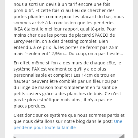
nous a sorti un devis à un tarif encore une fois
prohibitif. Et cette fois-ci au lieu de chercher des
portes pliantes comme pour les placard du bas, nous
sommes arrivé à la conclusion que les penderies
IKEA étaient le meilleur rapport qualité-prix. Pour
moins cher que les portes de placard SPACEO de
Leroy-Merlin, on a des dressing complet. Bien
entendu, à ce prix-là, les portes ne feront pas 2,5m
mais "seulement" 2,36m... Du coup, on a pas hésité...
En effet, même si l'on a des murs de chaque côté, le
système PAX est vraiment ce qu'il y a de plus
personnalisable et complet ! Les 14cm de trou en
hauteur peuvent être comblés par un fileur ou par
du linge de maison tout simplement en faisant de
petits casiers grâce à des planches de bois. Ce n'est
pas le plus esthétique mais ainsi, il n'y a pas de
places perdues.
C'est donc sur ce système que nous sommes partis et
que nous détaillons sur notre blog dans le post:
Une
penderie pour toute la famille