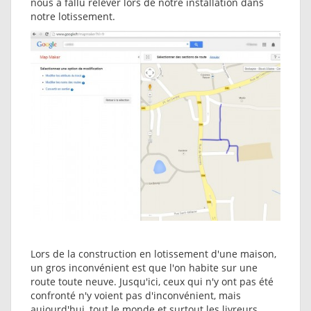
nous a fallu relever lors de notre installation dans
notre lotissement.
Lors de la construction en lotissement d'une maison,
un gros inconvénient est que l'on habite sur une
route toute neuve. Jusqu'ici, ceux qui n'y ont pas été
confronté n'y voient pas d'inconvénient, mais
aujourd'hui, tout le monde et surtout les livreurs,