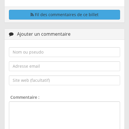
Fil des commentaires de ce billet
Ajouter un commentaire
Nom
ou
pseudo :
Adresse
email :
Site
web
(facultatif) :
Commentaire :