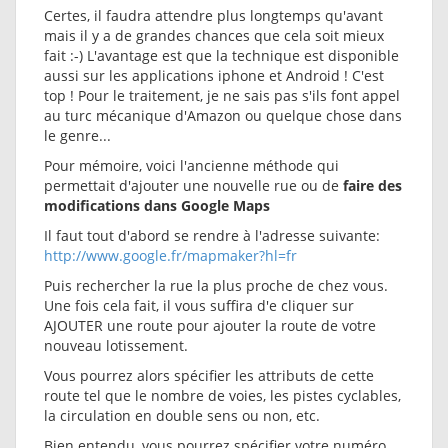
Certes, il faudra attendre plus longtemps qu'avant
mais il y a de grandes chances que cela soit mieux
fait :-) L'avantage est que la technique est disponible
aussi sur les applications iphone et Android ! C'est
top ! Pour le traitement, je ne sais pas s'ils font appel
au turc mécanique d'Amazon ou quelque chose dans
le genre...
Pour mémoire, voici l'ancienne méthode qui
permettait d'ajouter une nouvelle rue ou de
faire des
modifications dans Google Maps
Il faut tout d'abord se rendre à l'adresse suivante:
http://www.google.fr/mapmaker?hl=fr
Puis rechercher la rue la plus proche de chez vous.
Une fois cela fait, il vous suffira d'e cliquer sur
AJOUTER une route pour ajouter la route de votre
nouveau lotissement.
Vous pourrez alors spécifier les attributs de cette
route tel que le nombre de voies, les pistes cyclables,
la circulation en double sens ou non, etc.
Bien entendu, vous pourrez spécifier votre numéro