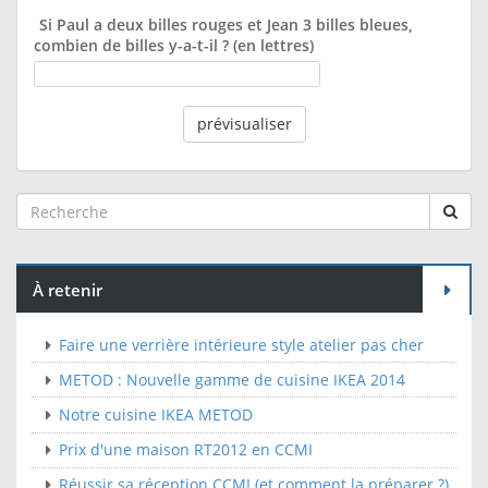
Si Paul a deux billes rouges et Jean 3 billes bleues,
combien de billes y-a-t-il ? (en lettres)
À retenir
Faire une verrière intérieure style atelier pas cher
METOD : Nouvelle gamme de cuisine IKEA 2014
Notre cuisine IKEA METOD
Prix d'une maison RT2012 en CCMI
Réussir sa réception CCMI (et comment la préparer ?)