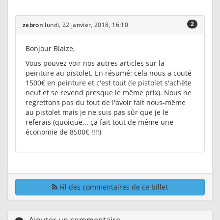
2
zebron
lundi, 22 janvier, 2018, 16:10
Bonjour Blaize,
Vous pouvez voir nos autres articles sur la
peinture au pistolet. En résumé: cela nous a couté
1500€ en peinture et c'est tout (le pistolet s'achète
neuf et se revend presque le même prix). Nous ne
regrettons pas du tout de l'avoir fait nous-même
au pistolet mais je ne suis pas sûr que je le
referais (quoique... ça fait tout de même une
économie de 8500€ !!!!)
Fil des commentaires de ce billet
Ajouter un commentaire