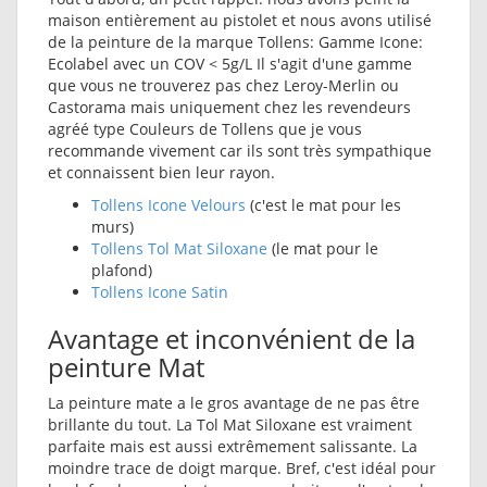
maison entièrement au pistolet et nous avons utilisé
de la peinture de la marque Tollens: Gamme Icone:
Ecolabel avec un COV < 5g/L Il s'agit d'une gamme
que vous ne trouverez pas chez Leroy-Merlin ou
Castorama mais uniquement chez les revendeurs
agréé type Couleurs de Tollens que je vous
recommande vivement car ils sont très sympathique
et connaissent bien leur rayon.
Tollens Icone Velours
(c'est le mat pour les
murs)
Tollens Tol Mat Siloxane
(le mat pour le
plafond)
Tollens Icone Satin
Avantage et inconvénient de la
peinture Mat
La peinture mate a le gros avantage de ne pas être
brillante du tout. La Tol Mat Siloxane est vraiment
parfaite mais est aussi extrêmement salissante. La
moindre trace de doigt marque. Bref, c'est idéal pour