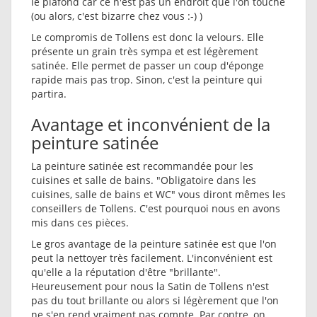
le plafond car ce n'est pas un endroit que l'on touche
(ou alors, c'est bizarre chez vous :-) )
Le compromis de Tollens est donc la velours. Elle
présente un grain très sympa et est légèrement
satinée. Elle permet de passer un coup d'éponge
rapide mais pas trop. Sinon, c'est la peinture qui
partira.
Avantage et inconvénient de la
peinture satinée
La peinture satinée est recommandée pour les
cuisines et salle de bains. "Obligatoire dans les
cuisines, salle de bains et WC" vous diront mêmes les
conseillers de Tollens. C'est pourquoi nous en avons
mis dans ces pièces.
Le gros avantage de la peinture satinée est que l'on
peut la nettoyer très facilement. L'inconvénient est
qu'elle a la réputation d'être "brillante".
Heureusement pour nous la Satin de Tollens n'est
pas du tout brillante ou alors si légèrement que l'on
ne s'en rend vraiment pas compte. Par contre, on