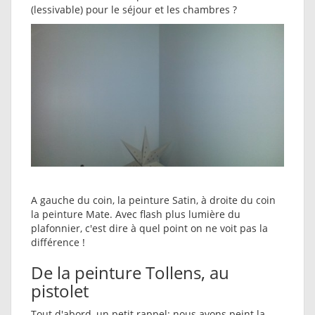
(lessivable) pour le séjour et les chambres ?
A gauche du coin, la peinture Satin, à droite du coin
la peinture Mate. Avec flash plus lumière du
plafonnier, c'est dire à quel point on ne voit pas la
différence !
De la peinture Tollens, au
pistolet
Tout d'abord, un petit rappel: nous avons peint la