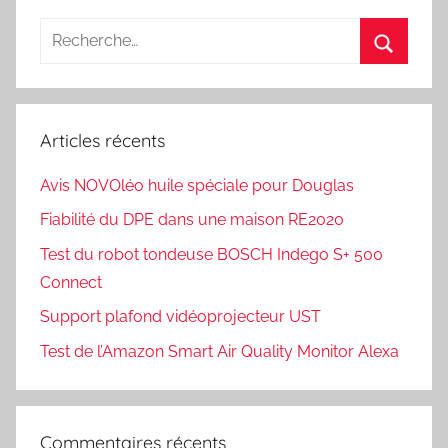
Recherche
pour
Recherc
:
Articles récents
Avis NOVOléo huile spéciale pour Douglas
Fiabilité du DPE dans une maison RE2020
Test du robot tondeuse BOSCH Indego S+ 500
Connect
Support plafond vidéoprojecteur UST
Test de l’Amazon Smart Air Quality Monitor Alexa
Commentaires récents