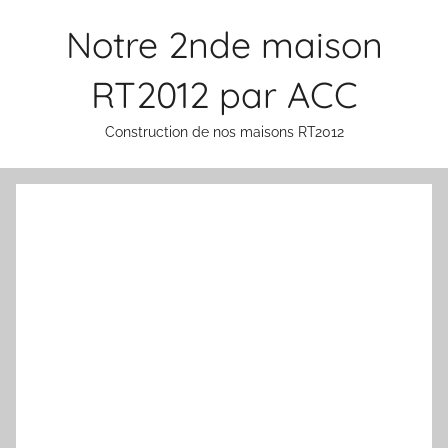
Aller
Notre 2nde maison
au
contenu
RT2012 par ACC
Construction de nos maisons RT2012