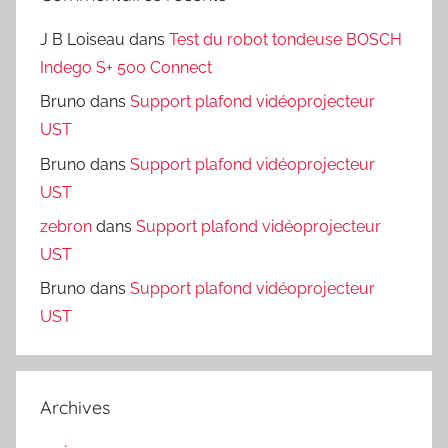
J B Loiseau
dans
Test du robot tondeuse BOSCH
Indego S+ 500 Connect
Bruno
dans
Support plafond vidéoprojecteur
UST
Bruno
dans
Support plafond vidéoprojecteur
UST
zebron
dans
Support plafond vidéoprojecteur
UST
Bruno
dans
Support plafond vidéoprojecteur
UST
Archives