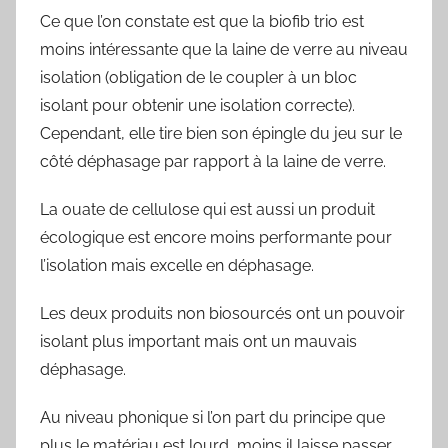
Ce que l’on constate est que la biofib trio est
moins intéressante que la laine de verre au niveau
isolation (obligation de le coupler à un bloc
isolant pour obtenir une isolation correcte).
Cependant, elle tire bien son épingle du jeu sur le
côté déphasage par rapport à la laine de verre.
La ouate de cellulose qui est aussi un produit
écologique est encore moins performante pour
l’isolation mais excelle en déphasage.
Les deux produits non biosourcés ont un pouvoir
isolant plus important mais ont un mauvais
déphasage.
Au niveau phonique si l’on part du principe que
plus le matériau est lourd, moins il laisse passer