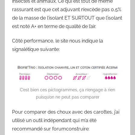
insectes et animaux. Ce qui est tout de même
rassurant est que cet adjuvant n’excède pas 0,5%
de la masse de l’isolant ET SURTOUT que l’isolant
est noté A+ en terme de qualité de l’air.
Côté performance, le site nous indique la
signalétique suivante:
C’est bien ces pictogrammes, ça n’engage à rien
puisqu’on ne peut pas comparer
Pour comparer des choux avec des carottes, j’ai
utilisé un outil indépendant qui m’a été
recommandé sur forumconstruire: